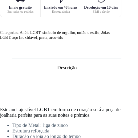
Envio gratuito
Enviado em 48 horas
Devolução em 10 dias
Em todos os pedidos
Entrega rápida
Fácil e rápido
Categorias:
Anéis LGBT: símbolo de orgulho, união e estilo
,
Jóias
LGBT: aço inoxidável, prata, arco-íris
Descrição
Este anel ajustável LGBT em forma de coração será a peça de
joalharia perfeita para as suas noites e prémios.
Tipo de Metal: liga de zinco
Estrutura reforçada
Duração da joia ao longo do tempo