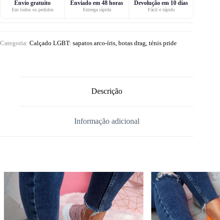
Envio gratuito
Enviado em 48 horas
Devolução em 10 dias
Em todos os pedidos
Entrega rápida
Fácil e rápido
Categoria:
Calçado LGBT: sapatos arco-íris, botas drag, ténis pride
Descrição
Informação adicional