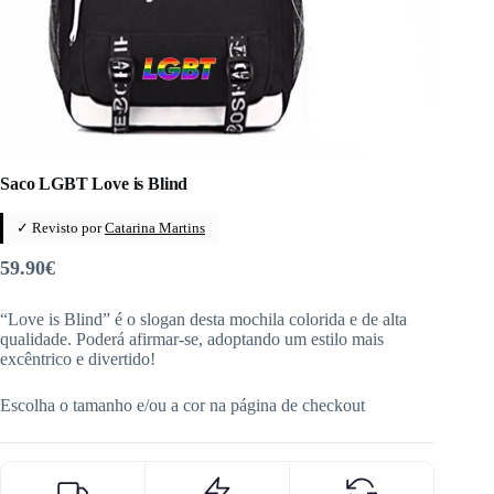
Saco LGBT Love is Blind
✓ Revisto por
Catarina Martins
59.90
€
“Love is Blind” é o slogan desta mochila colorida e de alta
qualidade. Poderá afirmar-se, adoptando um estilo mais
excêntrico e divertido!
Escolha o tamanho e/ou a cor na página de checkout