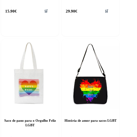
15.90
€
29.90
€
🛒
🛒
Saco de pano para o Orgulho Feliz
História de amor para sacos LGBT
LGBT