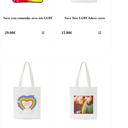
Saco com remoinho arco-íris LGBT
Saco Tote LGBT Adoro cores
29.90
€
15.90
€
🛒
🛒