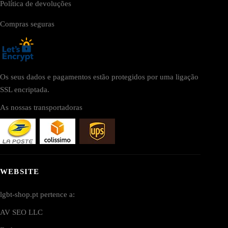
Política de devoluções
Compras seguras
Os seus dados e pagamentos estão protegidos por uma ligação
SSL encriptada.
As nossas transportadoras
WEBSITE
lgbt-shop.pt pertence a:
AV SEO LLC