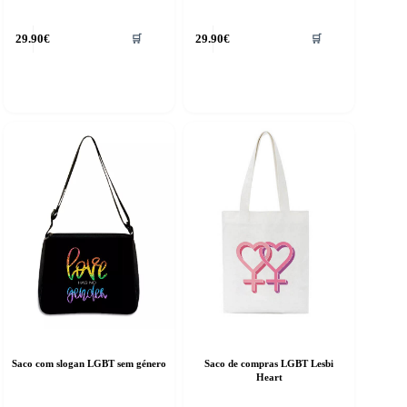
29.90
€
29.90
€
🛒
🛒
Saco com slogan LGBT sem género
Saco de compras LGBT Lesbi
Heart