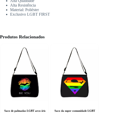
Alta Qualidade
Alta Resistência
Material: Poliéster
Exclusivo LGBT FIRST
Produtos Relacionados
Saco de palmadas LGBT arco-íris
Saco da super comunidade LGBT