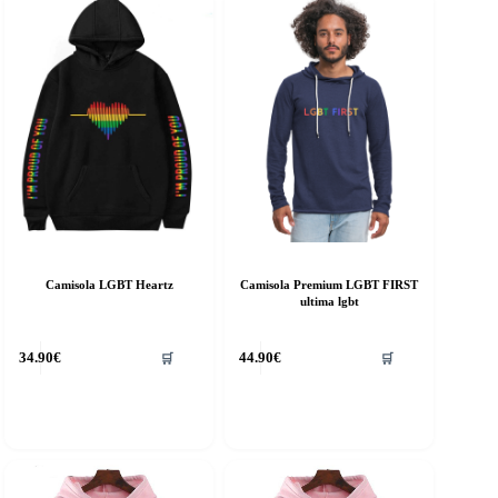
Camisola LGBT Heartz
Camisola Premium LGBT FIRST
ultima lgbt
his
This
34.90
€
44.90
€
🛒
🛒
roduct
product
as
has
ultiple
multiple
riants.
variants.
he
The
ptions
options
ay
may