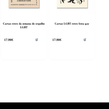
Cartaz retro da semana do orgulho
Cartaz LGBT retro festa gay
LGBT
17.90
€
17.90
€
🛒
🛒