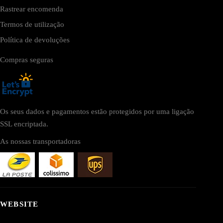
Rastrear encomenda
Termos de utilização
Política de devoluções
Compras seguras
Os seus dados e pagamentos estão protegidos por uma ligação
SSL encriptada.
As nossas transportadoras
WEBSITE