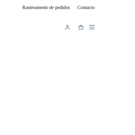
Rastreamento de pedidos
Contacto
Carrinho
de
compras