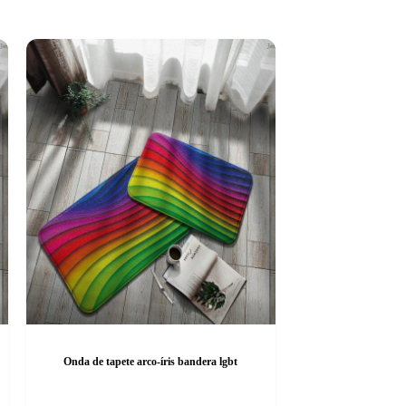
Onda de tapete arco-íris bandera lgbt