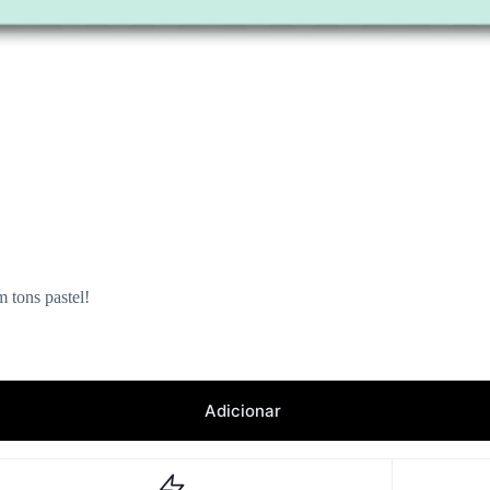
m tons pastel!
Adicionar