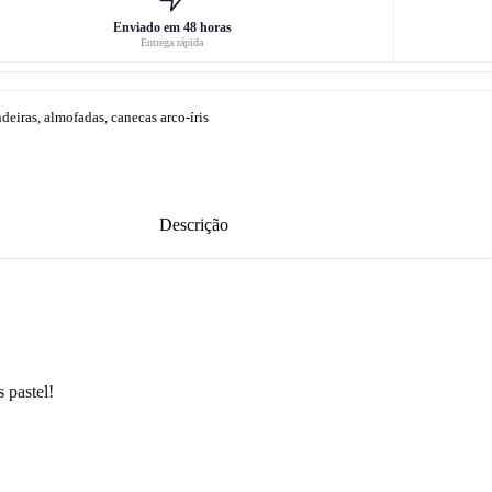
Enviado em 48 horas
Entrega rápida
iras, almofadas, canecas arco-íris
Descrição
 pastel!