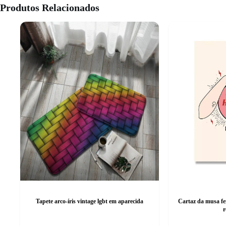
Produtos Relacionados
Tapete arco-íris vintage lgbt em aparecida
Cartaz da musa fe
r