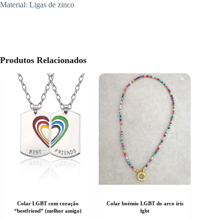
Material: Ligas de zinco
Produtos Relacionados
Colar LGBT com coração
Colar boémio LGBT do arco íris
“bestfriend” (melhor amigo)
lgbt