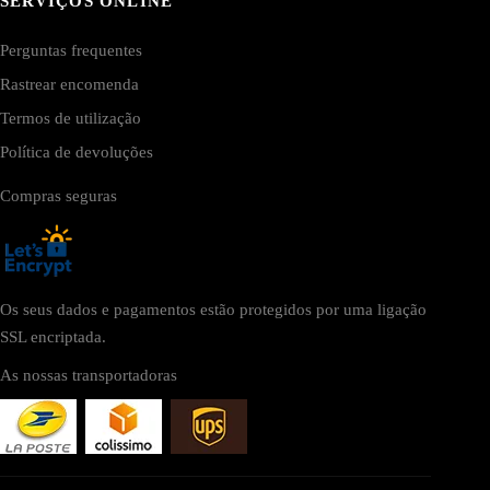
SERVIÇOS ONLINE
Perguntas frequentes
Rastrear encomenda
Termos de utilização
Política de devoluções
Compras seguras
Os seus dados e pagamentos estão protegidos por uma ligação
SSL encriptada.
As nossas transportadoras