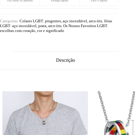
Em todos os pedidos
Entrega rápida
Fácil e rápido
Categorias:
Colares LGBT: pingentes, aço inoxidável, arco-íris
,
Jóias
LGBT: aço inoxidável, prata, arco-íris
,
Os Nossos Favoritos LGBT:
escolhas com coração, cor e significado
Descrição