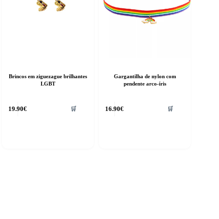
Brincos em ziguezague brilhantes
Gargantilha de nylon com
LGBT
pendente arco-íris
19.90
€
16.90
€
🛒
🛒