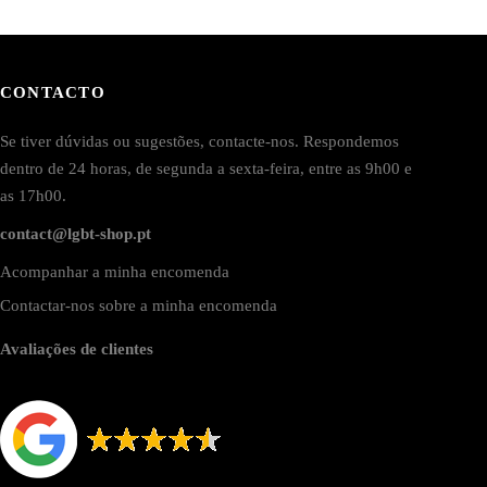
CONTACTO
Se tiver dúvidas ou sugestões, contacte-nos. Respondemos
dentro de 24 horas, de segunda a sexta-feira, entre as 9h00 e
as 17h00.
contact@lgbt-shop.pt
Acompanhar a minha encomenda
Contactar-nos sobre a minha encomenda
Avaliações de clientes