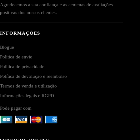
Agradecemos a sua confiança e as centenas de avaliações
positivas dos nossos clientes.
INFORMAÇÕES
Blogue
Política de envio
Política de privacidade
Política de devolução e reembolso
Termos de venda e utilização
Informações legais e RGPD
Pode pagar com