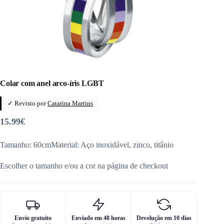
Colar com anel arco-íris LGBT
✓ Revisto por
Catarina Martins
15.99
€
Tamanho: 60cmMaterial: Aço inoxidável, zinco, titânio
Escolher o tamanho e/ou a cor na página de checkout
Envio gratuito
Enviado em 48 horas
Devolução em 10 dias