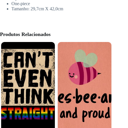
One-piece
Tamanho:
29,7cm X 42,0cm
Produtos Relacionados