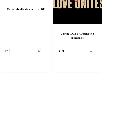
Cartaz do dia do amor LGBT
Cartaz LGBT “Defender a
igualdade
17.90
€
13.99
€
🛒
🛒