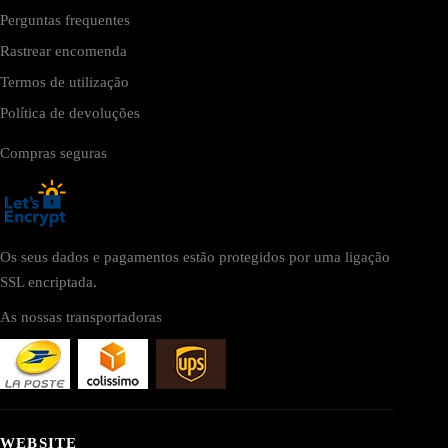
Perguntas frequentes
Rastrear encomenda
Termos de utilização
Política de devoluções
Compras seguras
Os seus dados e pagamentos estão protegidos por uma ligação
SSL encriptada.
As nossas transportadoras
WEBSITE