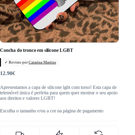
Concha do tronco em silicone LGBT
✓ Revisto por
Catarina Martins
12.90
€
Apresentamos a capa de silicone lgbt com torso! Esta capa de
telemóvel única é perfeita para quem quer mostrar o seu apoio
aos direitos e valores LGBT!
Escolha o tamanho e/ou a cor na página de pagamento