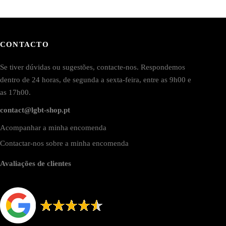
CONTACTO
Se tiver dúvidas ou sugestões, contacte-nos. Respondemos
dentro de 24 horas, de segunda a sexta-feira, entre as 9h00 e
as 17h00.
contact@lgbt-shop.pt
Acompanhar a minha encomenda
Contactar-nos sobre a minha encomenda
Avaliações de clientes