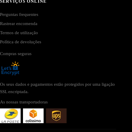
SERVIÇOS ONLINE
Perguntas frequentes
Rastrear encomenda
Termos de utilização
Política de devoluções
Compras seguras
Os seus dados e pagamentos estão protegidos por uma ligação
SSL encriptada.
As nossas transportadoras