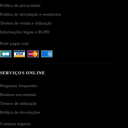
Política de privacidade
Política de devolução e reembolso
Termos de venda e utilização
Informações legais e RGPD
Pode pagar com
SERVIÇOS ONLINE
Perguntas frequentes
Rastrear encomenda
Termos de utilização
Política de devoluções
Compras seguras