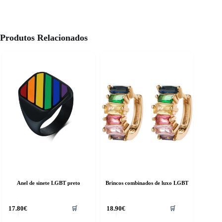
Produtos Relacionados
Anel de sinete LGBT preto
Brincos combinados de luxo LGBT
17.80
€
18.90
€
🛒
🛒