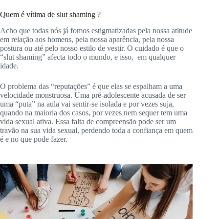
Quem é vítima de
slut
shaming
?
Acho que todas nós já fomos estigmatizadas pela nossa atitude
em relação aos homens, pela nossa aparência, pela nossa
postura ou até pelo nosso estilo de vestir.
O
cuidado é que o
“
slut
shaming
” afecta todo o
mundo, e isso,
em qualquer
idade.
O problema das “reputações” é que elas se espalham a uma
velocidade monstruosa.
Uma pré-adolescente acusada de ser
uma “puta” na aula vai sentir-se isolada e por vezes suja,
quando na maioria dos casos, por vezes nem sequer tem uma
vida sexual ativa.
Essa falta de compreensão pode ser um
travão na sua vida sexual, perdendo toda a confiança em quem
é e no que pode fazer.