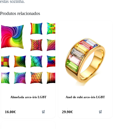
estás sozinha.
Produtos relacionados
Almofada arco-íris LGBT
Anel de rubi arco-íris LGBT
16.00
€
29.90
€
🛒
🛒