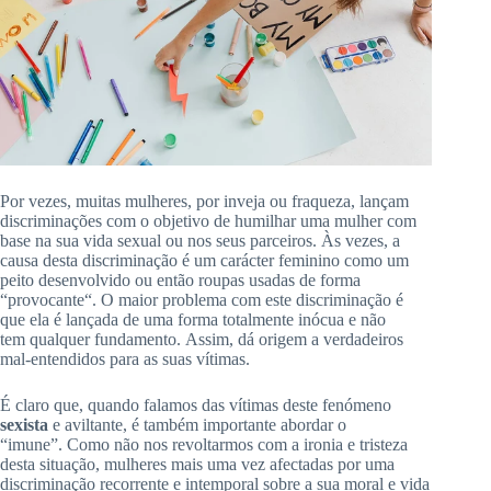
Por vezes, muitas mulheres, por inveja ou fraqueza, lançam
discriminações com o objetivo de humilhar uma mulher com
base na sua vida sexual ou nos seus parceiros.
Às vezes, a
causa desta discriminação é um carácter feminino como
um
peito desenvolvido ou então roupas usadas de forma
“provocante
“.
O maior problema com
este
discriminação é
que ela é lançada de uma forma totalmente inócua e não
tem
qualquer fundamento.
Assim, dá origem a verdadeiros
mal-entendidos para as suas vítimas.
É claro que, quando falamos das vítimas deste fenómeno
sexista
e aviltante, é também importante abordar o
“imune”.
Como não nos revoltarmos com a ironia e tristeza
desta situação, mulheres mais uma vez afectadas por uma
discriminação recorrente e intemporal sobre a sua moral e vida