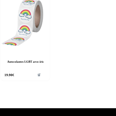
Autocolantes LGBT arco-íris
19.90
€
🛒