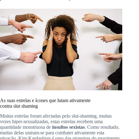
As suas estrelas e ícones que lutam ativamente
contra
slut
shaming
Muitas estrelas foram afectadas pelo
slut-shaming
, muitas
vezes hiper-sexualizadas, estas estrelas recebem uma
quantidade monstruosa de
insultos sexistas
.
Como resultado,
muitas delas uniram-se para combater ativamente esta
situação.
Kim
Kardashian
é uma das pioneiras do movimento,