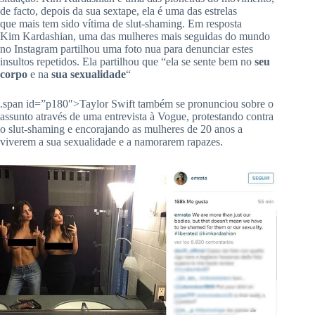
de facto, depois da sua
sextape
, ela é uma das estrelas
que mais tem sido vítima de
slut-shaming
.
Em resposta
Kim
Kardashian
, uma das mulheres mais seguidas do mundo
no Instagram partilhou uma foto nua para denunciar estes
insultos repetidos.
Ela partilhou que “ela se sente bem no
seu
corpo
e na
sua
sexualidade
“
.span id=”p180″>Taylor Swift também se pronunciou sobre o
assunto através de uma entrevista à Vogue, protestando contra
o
slut-shaming
e encorajando as mulheres de 20 anos a
viverem a sua sexualidade e a namorarem rapazes.