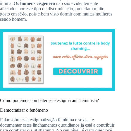
íntima.
Os
homens cisgénero
não são evidentemente
afectados por este tipo de discriminação, ou teriam muito
gosto em sê-lo, pois é bem visto dormir com muitas mulheres
sendo homem.
Como podemos combater este estigma anti-feminista?
Democratizar o fenómeno
Falar sobre esta estigmatização feminina e sexista e
documentar estes linchamentos quotidianos já está a contribuir
para combater o
slut
shaming
.
No seu nível, é claro que você