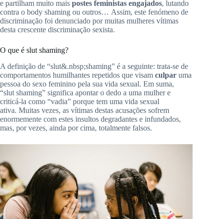
e partilham muito mais
postes feministas engajados
, lutando
contra o body
shaming
ou outros…
Assim, este fenómeno de
discriminação foi denunciado por muitas mulheres vítimas
desta crescente discriminação sexista.
O que
é
slut
shaming
?
A definição de “
slut
&.nbsp;
shaming
” é a
seguinte:
trata-se de
comportamentos humilhantes repetidos que visam
culpar
uma
pessoa do sexo feminino pela sua vida sexual.
Em suma,
“
slut
shaming” significa apontar o dedo a uma mulher e
criticá-la como “vadia” porque
tem uma vida sexual
ativa.
Muitas vezes, as vítimas destas acusações sofrem
enormemente com estes insultos degradantes e infundados,
mas, por vezes, ainda por cima, totalmente falsos.