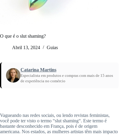
O que é o slut shaming?
Abril 13, 2024
Guias
Catarina Martins
Especialista em produtos e compras com mais de 15 anos
de experiência no comércio
Início
/
O que é o slut shaming?
Vagueando nas redes sociais, ou lendo revistas feministas,
você
pode ter visto o termo “
slut
shaming
“.
Este termo é
bastante desconhecido em França, pois é de origem
americana.
Nos
estados
, as mulheres artistas têm mais impacto