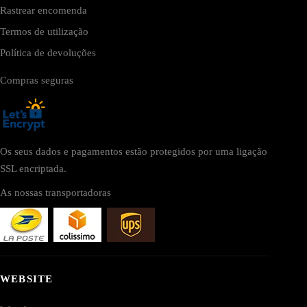
Rastrear encomenda
Termos de utilização
Política de devoluções
Compras seguras
Os seus dados e pagamentos estão protegidos por uma ligação
SSL encriptada.
As nossas transportadoras
WEBSITE