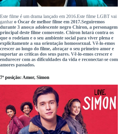
Este filme é um drama lançado em 2016.
Este filme LGBT vai
ganhar
o Óscar
de
melhor
filme em
2017
.
Seguiremos
durante 3 anos;
o adolescente negro Chiron, a personagem
principal deste filme comovente.
Chiron lutará contra os
que o rodeiam e o seu ambiente social para viver plena e
explicitamente a sua orientação homossexual.
Vê-lo-emos
crescer ao longo do filme, abraçar o seu primeiro amor e
suportar as críticas dos seus pares.
Vê-lo-emos crescer e
endurecer com as dificuldades da vida e reconectar-se com
amores passados.
7ª
posição:
Amor
,
Simon