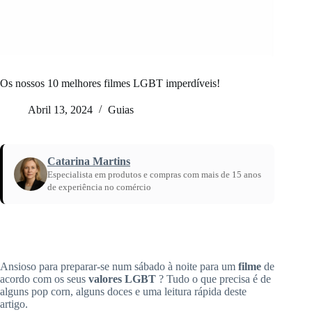
Os nossos 10 melhores filmes LGBT imperdíveis!
Abril 13, 2024
Guias
Catarina Martins
Especialista em produtos e compras com mais de 15 anos
de experiência no comércio
Início
/
Os nossos 10 melhores filmes LGBT imperdíveis!
Ansioso para
preparar-se
num sábado à noite para um
filme
de
acordo com os seus
valores
LGBT
?
Tudo o que precisa é de
alguns
pop corn
, alguns doces e uma leitura rápida deste
artigo.