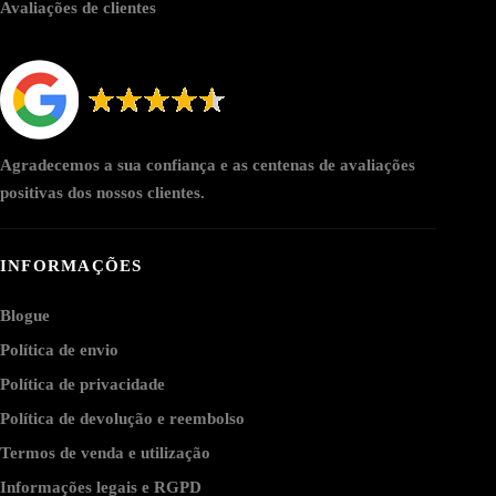
Avaliações de clientes
Agradecemos a sua confiança e as centenas de avaliações
positivas dos nossos clientes.
INFORMAÇÕES
Blogue
Política de envio
Política de privacidade
Política de devolução e reembolso
Termos de venda e utilização
Informações legais e RGPD