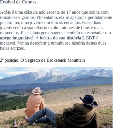
Festival de Cannes
.
Adèle é uma clássica adolescente de 17 anos que sonha com
romances e garotos.
No entanto, ela se apaixona perdidamente
por Emma, uma jovem com
loucos
encantos.
Estas duas
jovens verão a sua relação evoluir através de bons e maus
momentos.
Estas duas personagens incutirão no espetador um
apego
inigualável
.
A
beleza da sua história LGBT
é
inegável.
Venha descobrir a tumultuosa história destas duas
belas actrizes.
2ª
posição:
O
Segredo de Brokeback Mountain