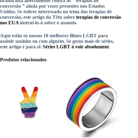
drama luta abertamente contra as ” terapias de
conversão ” ainda por vezes presentes nos Estados
Unidos. Se estiver interessado no tema das terapias de
conversão, este artigo da Têtu sobre
terapias de conversão
nos EUA
instrui-lo-á sobre o assunto.
Aqui estão os nossos 10 melhores filmes LGBT para
assistir sozinho ou com alguém. Se gosta mais de séries,
este artigo é para si:
Séries LGBT à voir absolument
.
Produtos relacionados