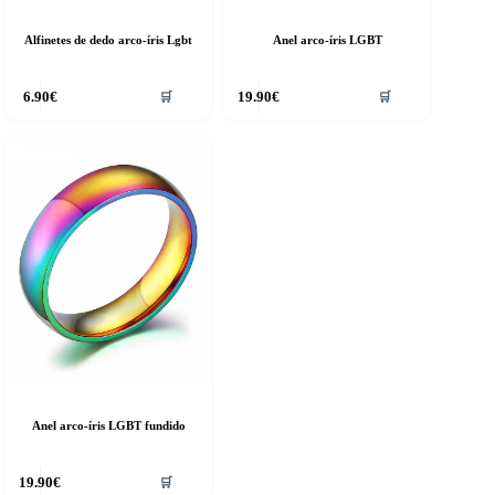
Alfinetes de dedo arco-íris Lgbt
Anel arco-íris LGBT
6.90
€
19.90
€
🛒
🛒
Anel arco-íris LGBT fundido
19.90
€
🛒