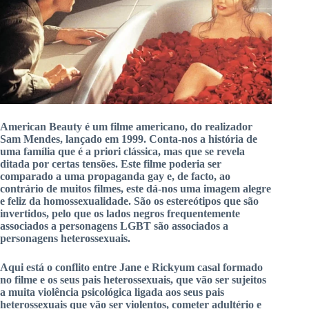
American
Beauty
é um filme americano, do realizador
Sam Mendes, lançado em 1999.
Conta-nos a
história de
uma família que é a priori clássica
, mas que se revela
ditada por
certas
tensões
.
Este filme poderia ser
comparado a uma propaganda gay e, de facto, ao
contrário de muitos filmes, este dá-nos uma imagem alegre
e feliz da homossexualidade.
São os estereótipos que são
invertidos, pelo que os lados negros frequentemente
associados a personagens LGBT são associados a
personagens heterossexuais.
Aqui
está o conflito entre Jane e
Ricky
um casal formado
no filme e os seus pais heterossexuais, que vão ser sujeitos
a muita violência psicológica ligada aos seus pais
heterossexuais que vão ser violentos, cometer adultério e