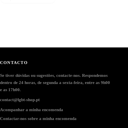
CONTACTO
Se tiver dúvidas ou sugestões, contacte-nos. Respondemos
dentro de 24 horas, de segunda a sexta-feira, entre as 9h00
e as 17h00.
contact@lgbt-shop.pt
Acompanhar a minha encomenda
Contactar-nos sobre a minha encomenda