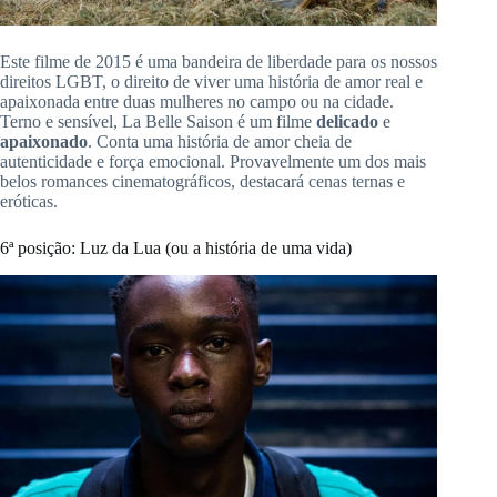
Este filme de 2015 é uma bandeira de liberdade para os nossos
direitos LGBT, o direito de viver uma história de amor real e
apaixonada entre duas mulheres no campo ou na cidade.
Terno e sensível, La Belle Saison é um filme
delicado
e
apaixonado
.
Conta uma história de amor cheia de
autenticidade e força emocional.
Provavelmente um dos mais
belos romances cinematográficos, destacará cenas ternas e
eróticas.
6ª
posição:
Luz da Lua
(ou a história de uma vida)