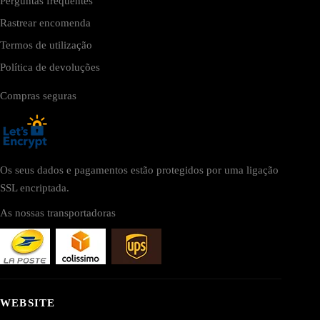
Perguntas frequentes
Rastrear encomenda
Termos de utilização
Política de devoluções
Compras seguras
Os seus dados e pagamentos estão protegidos por uma ligação
SSL encriptada.
As nossas transportadoras
WEBSITE