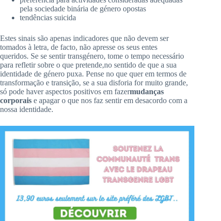
pela sociedade binária de género
opostas
tendências
suicida
Estes sinais são apenas indicadores que não devem ser
tomados à letra, de facto, não apresse os seus entes
queridos.
Se se sentir transgénero,
tome
o tempo necessário
para
refletir
sobre o que pretende
,no sentido de
que a sua
identidade de género puxa.
Pense no que quer em termos de
transformação e transição, se a sua disforia for muito grande,
só pode haver aspectos positivos em fazer
mudanças
corporais
e apagar o que nos faz sentir em desacordo com a
nossa identidade.