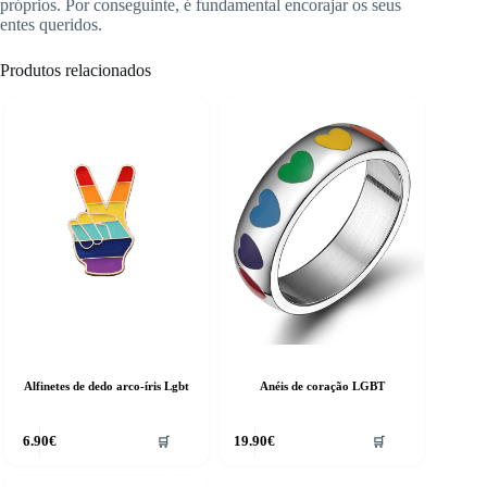
próprios.
Por conseguinte, é fundamental encorajar os seus
entes queridos.
Produtos relacionados
Alfinetes de dedo arco-íris Lgbt
Anéis de coração LGBT
6.90
€
19.90
€
🛒
🛒